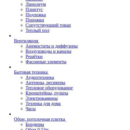
Линолеум
Плинтус
Подложка
Порожки
Сопутствующий товар
Теплый пол
Вентиляция
Анемостаты и диффузоры
Воздуховоды и каналы
Решётки
Фасонные элементы
Бытовая техника
Аудиотехника
Антенны, ресиверы
Тепловое оборудование
Кронштейны, пульты
Электрокамины
Техника для дома
Часы
Обои, потолочная плитка
Бордюры
Обои 0,53м