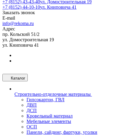
+7 (8152) 43-43-40
ул. Домостроительная 19
+7 (8152) 44-10-10
ул. Книповича 41
Заказать звонок
E-mail
info@rekoma.ru
Адрес
пр. Кольский 51/2
ул. Домостроительная 19
ул. Книповича 41
Каталог
Строительно-отделочные материалы
Гипсокартон, ГВЛ
ДВП
ДСП
Кровельный материал
Мебельные элементы
ОСП
Панели, сайдинг, фартуки, уголки