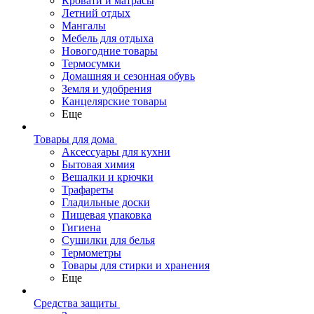
Кровати и матрасы
Летний отдых
Мангалы
Мебель для отдыха
Новогодние товары
Термосумки
Домашняя и сезонная обувь
Земля и удобрения
Канцелярские товары
Еще
Товары для дома
Аксессуары для кухни
Бытовая химия
Вешалки и крючки
Трафареты
Гладильные доски
Пищевая упаковка
Гигиена
Сушилки для белья
Термометры
Товары для стирки и хранения
Еще
Средства защиты