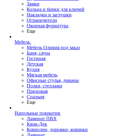
Замки
Кольца и бирки для ключей
Накладки и заглушки
Ограничители
Оконная фурнитура
Еще
Мебель
Мебель Оливия под заказ
Баня, сауна
Гостиная
Детская
Кухня
Мягкая мебель
Офисные стулья, диваны
Полки, стеллажи
Прихожая
Спальня
Еще
Напольные покрытия
Ламинат ПВХ
Квик-Дек
Ковролин, дорожки, коврики
Ламинат