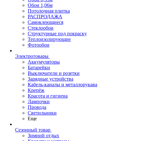
Обои 1,06м
Потолочная плитка
РАСПРОДАЖА
Самоклеющиеся
Стеклообои
Структурные под покраску
Теплоизолирующие
Фотообои
Электротовары
Аккумуляторы
Батарейки
Выключатели и розетки
Зарядные устройства
Кабель-каналы и металлорукава
Крепёж
Красота и гигиена
Лампочки
Провода
Светильники
Еще
Сезонный товар
Зимний отдых