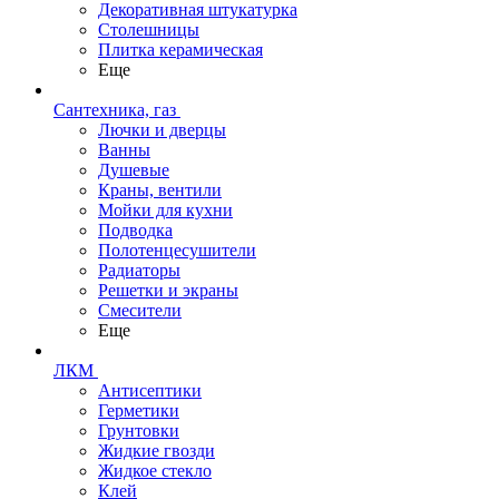
Декоративная штукатурка
Столешницы
Плитка керамическая
Еще
Сантехника, газ
Лючки и дверцы
Ванны
Душевые
Краны, вентили
Мойки для кухни
Подводка
Полотенцесушители
Радиаторы
Решетки и экраны
Смесители
Еще
ЛКМ
Антисептики
Герметики
Грунтовки
Жидкие гвозди
Жидкое стекло
Клей