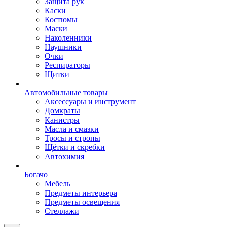
Защита рук
Каски
Костюмы
Маски
Наколенники
Наушники
Очки
Респираторы
Щитки
Автомобильные товары
Аксессуары и инструмент
Домкраты
Канистры
Масла и смазки
Тросы и стропы
Щётки и скребки
Автохимия
Богачо
Мебель
Предметы интерьера
Предметы освещения
Стеллажи