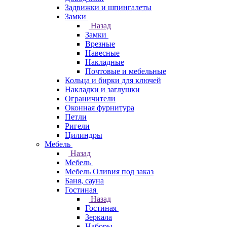
Задвижки и шпингалеты
Замки
Назад
Замки
Врезные
Навесные
Накладные
Почтовые и мебельные
Кольца и бирки для ключей
Накладки и заглушки
Ограничители
Оконная фурнитура
Петли
Ригели
Цилиндры
Мебель
Назад
Мебель
Мебель Оливия под заказ
Баня, сауна
Гостиная
Назад
Гостиная
Зеркала
Наборы