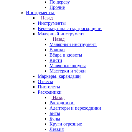
По дереву
Прочие
Инструменты
Назад
Инструменты
Веревки, шпагаты, тросы, цепи
Малярный инструмент
Назад
Малярный инструмент
Валики
Вёдра и кюветы
Кисти
Малярные шнуры
Мастерки и тёрки
Маркеры, карандаши
Отвесы
Пистолеты
Расходники
Назад
Расходники
Адаптеры и переходники
Биты
Буры
Круги отрезные
Лезвия