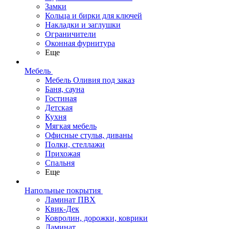
Замки
Кольца и бирки для ключей
Накладки и заглушки
Ограничители
Оконная фурнитура
Еще
Мебель
Мебель Оливия под заказ
Баня, сауна
Гостиная
Детская
Кухня
Мягкая мебель
Офисные стулья, диваны
Полки, стеллажи
Прихожая
Спальня
Еще
Напольные покрытия
Ламинат ПВХ
Квик-Дек
Ковролин, дорожки, коврики
Ламинат