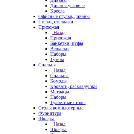
Диваны
Диваны угловые
Кресла
Офисные стулья, диваны
Полки, стеллажи
Прихожая
Назад
Прихожая
Банкетки, пуфы
Вешалки
Наборы
Тумбы
Спальня
Назад
Спальня
Комоды
Кровати, раскладушки
Матрацы
Наборы
Туалетные столы
Столы компьютерные
Фурнитура
Шкафы
Назад
Шкафы