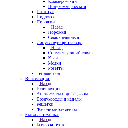
Коммерческий
Полукоммерческий
Плинтус
Подложка
Порожки
Назад
Порожки
Самоклеящиеся
Сопутствующий товар
Назад
Сопутствующий товар
Клей
Мелки
Розетты
Теплый пол
Вентиляция
Назад
Вентиляция
Анемостаты и диффузоры
Воздуховоды и каналы
Решётки
Фасонные элементы
Бытовая техника
Назад
Бытовая техника