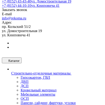
+7 (8152) 43-43-40
ул. Домостроительная 19
+7 (8152) 44-10-10
ул. Книповича 41
Заказать звонок
E-mail
info@rekoma.ru
Адрес
пр. Кольский 51/2
ул. Домостроительная 19
ул. Книповича 41
Каталог
Строительно-отделочные материалы
Гипсокартон, ГВЛ
ДВП
ДСП
Кровельный материал
Мебельные элементы
ОСП
Панели, сайдинг, фартуки, уголки