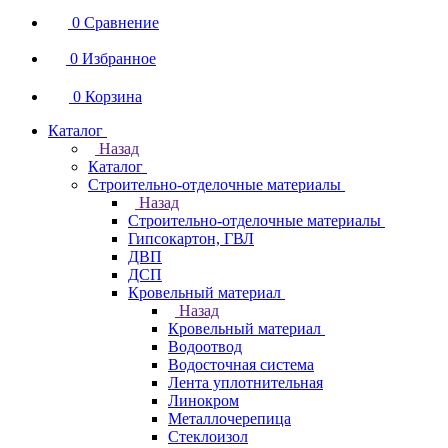
0
Сравнение
0
Избранное
0
Корзина
Каталог
Назад
Каталог
Строительно-отделочные материалы
Назад
Строительно-отделочные материалы
Гипсокартон, ГВЛ
ДВП
ДСП
Кровельный материал
Назад
Кровельный материал
Водоотвод
Водосточная система
Лента уплотнительная
Линокром
Металлочерепица
Стеклоизол