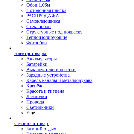
Обои 1,06м
Потолочная плитка
РАСПРОДАЖА
Самоклеющиеся
Стеклообои
Структурные под покраску
Теплоизолирующие
Фотообои
Электротовары
Аккумуляторы
Батарейки
Выключатели и розетки
Зарядные устройства
Кабель-каналы и металлорукава
Крепёж
Красота и гигиена
Лампочки
Провода
Светильники
Еще
Сезонный товар
Зимний отдых