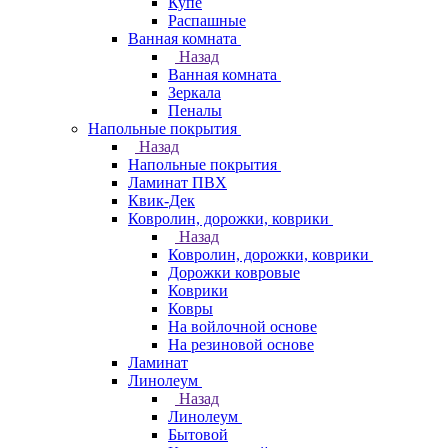
Купе
Распашные
Ванная комната
Назад
Ванная комната
Зеркала
Пеналы
Напольные покрытия
Назад
Напольные покрытия
Ламинат ПВХ
Квик-Дек
Ковролин, дорожки, коврики
Назад
Ковролин, дорожки, коврики
Дорожки ковровые
Коврики
Ковры
На войлочной основе
На резиновой основе
Ламинат
Линолеум
Назад
Линолеум
Бытовой