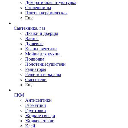
Декоративная штукатурка
Столешницы
Плитка керамическая
Еще
Сантехника, газ
Лючки и дверцы
Ванны
Душевые
Краны, вентили
Мойки для кухни
Подводка
Полотенцесушители
Радиаторы
Решетки и экраны
Смесители
Еще
ЛКМ
Антисептики
Герметики
Грунтовки
Жидкие гвозди
Жидкое стекло
Клей