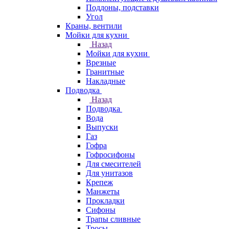
Поддоны, подставки
Угол
Краны, вентили
Мойки для кухни
Назад
Мойки для кухни
Врезные
Гранитные
Накладные
Подводка
Назад
Подводка
Вода
Выпуски
Газ
Гофра
Гофросифоны
Для смесителей
Для унитазов
Крепеж
Манжеты
Прокладки
Сифоны
Трапы сливные
Тросы