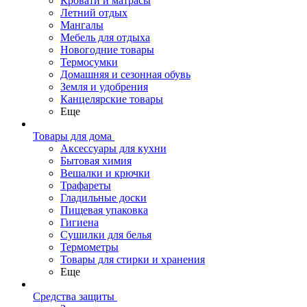
Кровати и матрасы
Летний отдых
Мангалы
Мебель для отдыха
Новогодние товары
Термосумки
Домашняя и сезонная обувь
Земля и удобрения
Канцелярские товары
Еще
Товары для дома
Аксессуары для кухни
Бытовая химия
Вешалки и крючки
Трафареты
Гладильные доски
Пищевая упаковка
Гигиена
Сушилки для белья
Термометры
Товары для стирки и хранения
Еще
Средства защиты