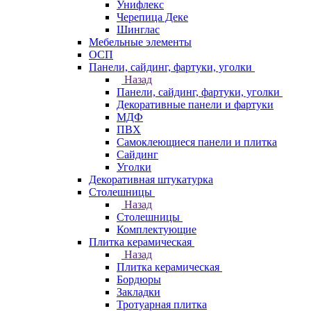
Унифлекс
Черепица Деке
Шинглас
Мебельные элементы
ОСП
Панели, сайдинг, фартуки, уголки
Назад
Панели, сайдинг, фартуки, уголки
Декоративные панели и фартуки
МДФ
ПВХ
Самоклеющиеся панели и плитка
Сайдинг
Уголки
Декоративная штукатурка
Столешницы
Назад
Столешницы
Комплектующие
Плитка керамическая
Назад
Плитка керамическая
Бордюры
Закладки
Тротуарная плитка