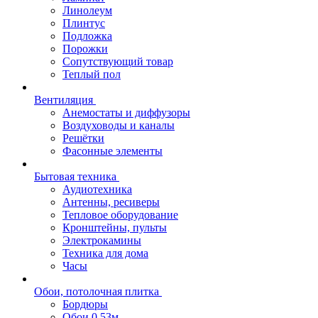
Линолеум
Плинтус
Подложка
Порожки
Сопутствующий товар
Теплый пол
Вентиляция
Анемостаты и диффузоры
Воздуховоды и каналы
Решётки
Фасонные элементы
Бытовая техника
Аудиотехника
Антенны, ресиверы
Тепловое оборудование
Кронштейны, пульты
Электрокамины
Техника для дома
Часы
Обои, потолочная плитка
Бордюры
Обои 0,53м