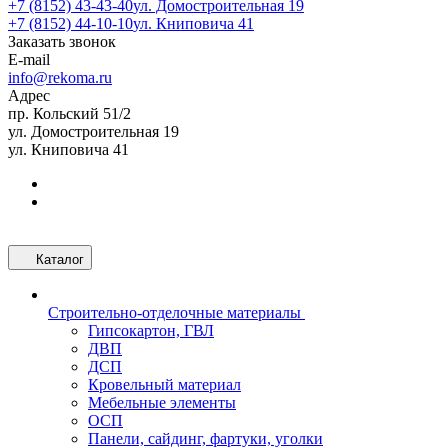
+7 (8152) 43-43-40
ул. Домостроительная 19
+7 (8152) 44-10-10
ул. Книповича 41
Заказать звонок
E-mail
info@rekoma.ru
Адрес
пр. Кольский 51/2
ул. Домостроительная 19
ул. Книповича 41
Каталог
Строительно-отделочные материалы
Гипсокартон, ГВЛ
ДВП
ДСП
Кровельный материал
Мебельные элементы
ОСП
Панели, сайдинг, фартуки, уголки