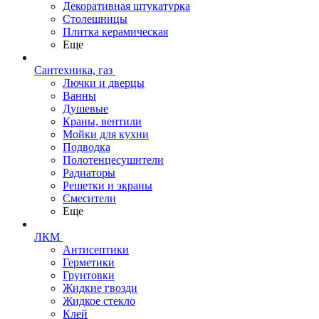
Декоративная штукатурка
Столешницы
Плитка керамическая
Еще
Сантехника, газ
Лючки и дверцы
Ванны
Душевые
Краны, вентили
Мойки для кухни
Подводка
Полотенцесушители
Радиаторы
Решетки и экраны
Смесители
Еще
ЛКМ
Антисептики
Герметики
Грунтовки
Жидкие гвозди
Жидкое стекло
Клей