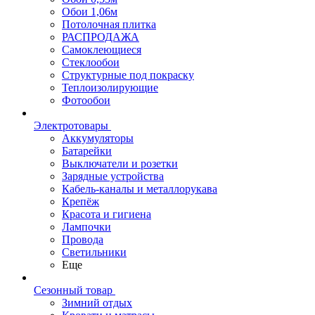
Обои 1,06м
Потолочная плитка
РАСПРОДАЖА
Самоклеющиеся
Стеклообои
Структурные под покраску
Теплоизолирующие
Фотообои
Электротовары
Аккумуляторы
Батарейки
Выключатели и розетки
Зарядные устройства
Кабель-каналы и металлорукава
Крепёж
Красота и гигиена
Лампочки
Провода
Светильники
Еще
Сезонный товар
Зимний отдых