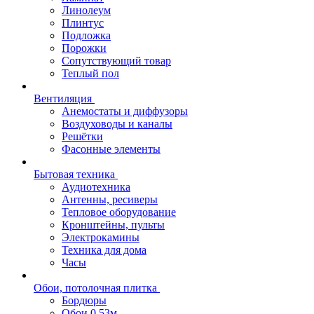
Линолеум
Плинтус
Подложка
Порожки
Сопутствующий товар
Теплый пол
Вентиляция
Анемостаты и диффузоры
Воздуховоды и каналы
Решётки
Фасонные элементы
Бытовая техника
Аудиотехника
Антенны, ресиверы
Тепловое оборудование
Кронштейны, пульты
Электрокамины
Техника для дома
Часы
Обои, потолочная плитка
Бордюры
Обои 0,53м