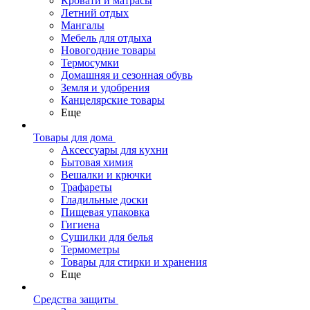
Кровати и матрасы
Летний отдых
Мангалы
Мебель для отдыха
Новогодние товары
Термосумки
Домашняя и сезонная обувь
Земля и удобрения
Канцелярские товары
Еще
Товары для дома
Аксессуары для кухни
Бытовая химия
Вешалки и крючки
Трафареты
Гладильные доски
Пищевая упаковка
Гигиена
Сушилки для белья
Термометры
Товары для стирки и хранения
Еще
Средства защиты