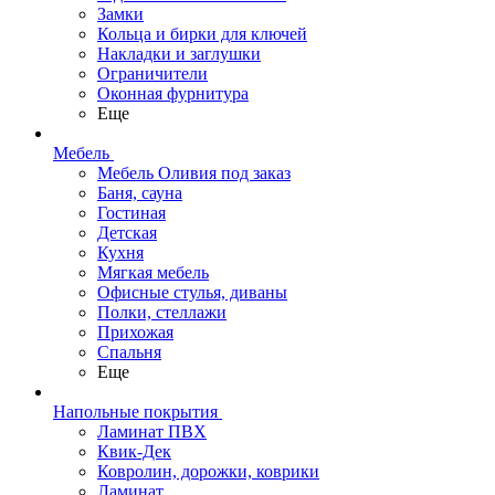
Замки
Кольца и бирки для ключей
Накладки и заглушки
Ограничители
Оконная фурнитура
Еще
Мебель
Мебель Оливия под заказ
Баня, сауна
Гостиная
Детская
Кухня
Мягкая мебель
Офисные стулья, диваны
Полки, стеллажи
Прихожая
Спальня
Еще
Напольные покрытия
Ламинат ПВХ
Квик-Дек
Ковролин, дорожки, коврики
Ламинат