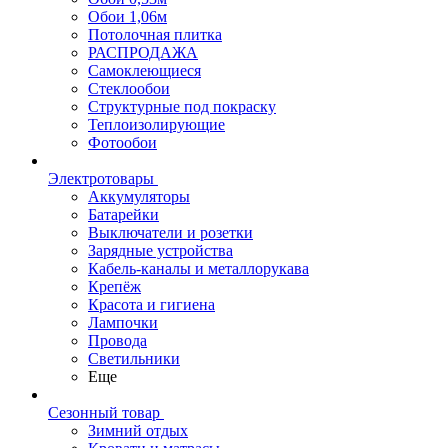
Обои 1,06м
Потолочная плитка
РАСПРОДАЖА
Самоклеющиеся
Стеклообои
Структурные под покраску
Теплоизолирующие
Фотообои
Электротовары
Аккумуляторы
Батарейки
Выключатели и розетки
Зарядные устройства
Кабель-каналы и металлорукава
Крепёж
Красота и гигиена
Лампочки
Провода
Светильники
Еще
Сезонный товар
Зимний отдых