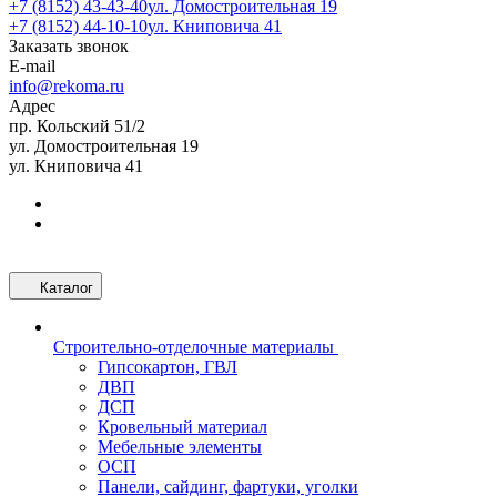
+7 (8152) 43-43-40
ул. Домостроительная 19
+7 (8152) 44-10-10
ул. Книповича 41
Заказать звонок
E-mail
info@rekoma.ru
Адрес
пр. Кольский 51/2
ул. Домостроительная 19
ул. Книповича 41
Каталог
Строительно-отделочные материалы
Гипсокартон, ГВЛ
ДВП
ДСП
Кровельный материал
Мебельные элементы
ОСП
Панели, сайдинг, фартуки, уголки