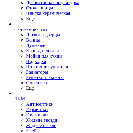
Декоративная штукатурка
Столешницы
Плитка керамическая
Еще
Сантехника, газ
Лючки и дверцы
Ванны
Душевые
Краны, вентили
Мойки для кухни
Подводка
Полотенцесушители
Радиаторы
Решетки и экраны
Смесители
Еще
ЛКМ
Антисептики
Герметики
Грунтовки
Жидкие гвозди
Жидкое стекло
Клей