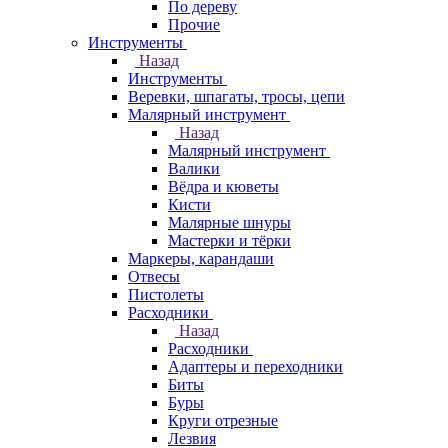
По дереву
Прочие
Инструменты
Назад
Инструменты
Веревки, шпагаты, тросы, цепи
Малярный инструмент
Назад
Малярный инструмент
Валики
Вёдра и кюветы
Кисти
Малярные шнуры
Мастерки и тёрки
Маркеры, карандаши
Отвесы
Пистолеты
Расходники
Назад
Расходники
Адаптеры и переходники
Биты
Буры
Круги отрезные
Лезвия