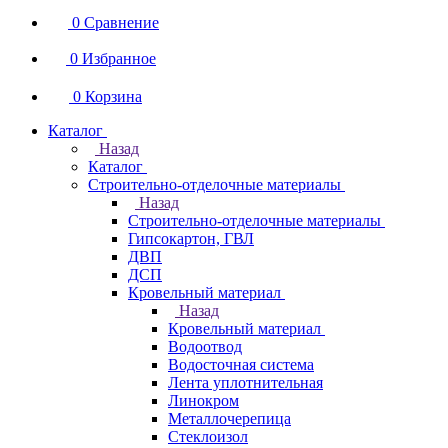
0
Сравнение
0
Избранное
0
Корзина
Каталог
Назад
Каталог
Строительно-отделочные материалы
Назад
Строительно-отделочные материалы
Гипсокартон, ГВЛ
ДВП
ДСП
Кровельный материал
Назад
Кровельный материал
Водоотвод
Водосточная система
Лента уплотнительная
Линокром
Металлочерепица
Стеклоизол