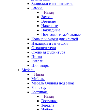
Задвижки и шпингалеты
Замки
Назад
Замки
Врезные
Навесные
Накладные
Почтовые и мебельные
Кольца и бирки для ключей
Накладки и заглушки
Ограничители
Оконная фурнитура
Петли
Ригели
Цилиндры
Мебель
Назад
Мебель
Мебель Оливия под заказ
Баня, сауна
Гостиная
Назад
Гостиная
Зеркала
Наборы