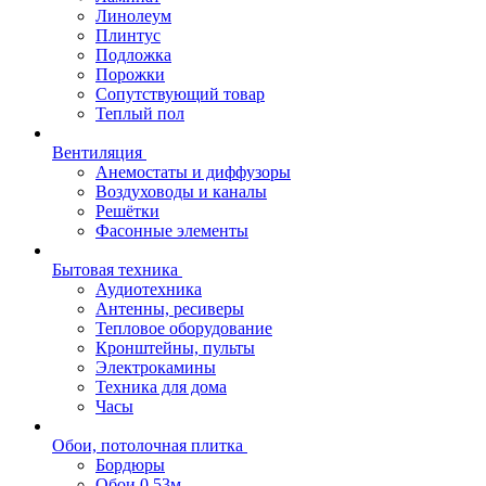
Линолеум
Плинтус
Подложка
Порожки
Сопутствующий товар
Теплый пол
Вентиляция
Анемостаты и диффузоры
Воздуховоды и каналы
Решётки
Фасонные элементы
Бытовая техника
Аудиотехника
Антенны, ресиверы
Тепловое оборудование
Кронштейны, пульты
Электрокамины
Техника для дома
Часы
Обои, потолочная плитка
Бордюры
Обои 0,53м