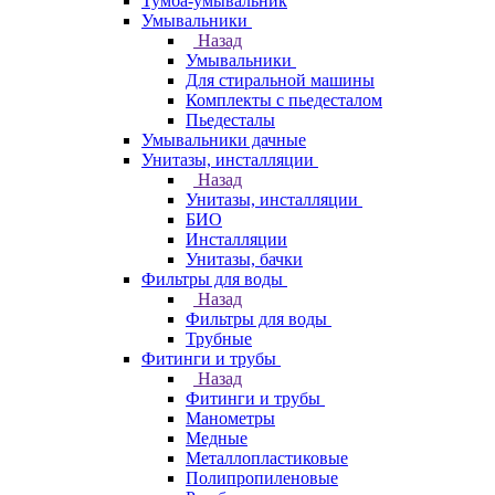
Тумба-умывальник
Умывальники
Назад
Умывальники
Для стиральной машины
Комплекты с пьедесталом
Пьедесталы
Умывальники дачные
Унитазы, инсталляции
Назад
Унитазы, инсталляции
БИО
Инсталляции
Унитазы, бачки
Фильтры для воды
Назад
Фильтры для воды
Трубные
Фитинги и трубы
Назад
Фитинги и трубы
Манометры
Медные
Металлопластиковые
Полипропиленовые