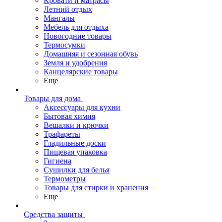
Кровати и матрасы
Летний отдых
Мангалы
Мебель для отдыха
Новогодние товары
Термосумки
Домашняя и сезонная обувь
Земля и удобрения
Канцелярские товары
Еще
Товары для дома
Аксессуары для кухни
Бытовая химия
Вешалки и крючки
Трафареты
Гладильные доски
Пищевая упаковка
Гигиена
Сушилки для белья
Термометры
Товары для стирки и хранения
Еще
Средства защиты