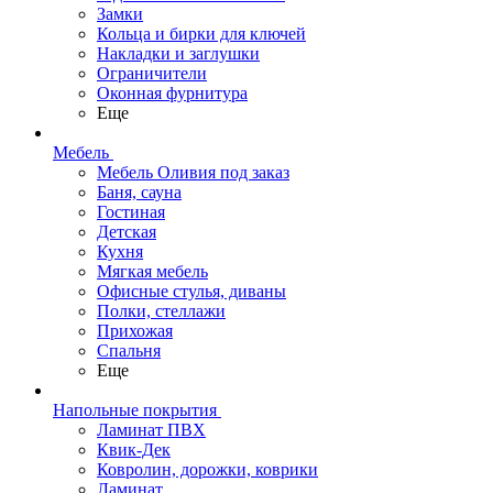
Замки
Кольца и бирки для ключей
Накладки и заглушки
Ограничители
Оконная фурнитура
Еще
Мебель
Мебель Оливия под заказ
Баня, сауна
Гостиная
Детская
Кухня
Мягкая мебель
Офисные стулья, диваны
Полки, стеллажи
Прихожая
Спальня
Еще
Напольные покрытия
Ламинат ПВХ
Квик-Дек
Ковролин, дорожки, коврики
Ламинат