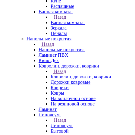
Купе
Распашные
Ванная комната
Назад
Ванная комната
Зеркала
Пеналы
Напольные покрытия
Назад
Напольные покрытия
Ламинат ПВХ
Квик-Дек
Ковролин, дорожки, коврики
Назад
Ковролин, дорожки, коврики
Дорожки ковровые
Коврики
Ковры
На войлочной основе
На резиновой основе
Ламинат
Линолеум
Назад
Линолеум
Бытовой