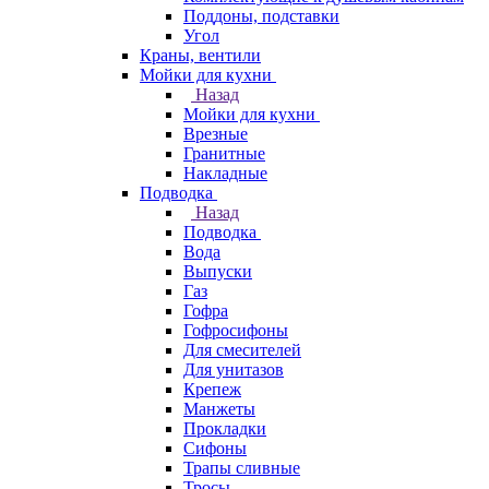
Поддоны, подставки
Угол
Краны, вентили
Мойки для кухни
Назад
Мойки для кухни
Врезные
Гранитные
Накладные
Подводка
Назад
Подводка
Вода
Выпуски
Газ
Гофра
Гофросифоны
Для смесителей
Для унитазов
Крепеж
Манжеты
Прокладки
Сифоны
Трапы сливные
Тросы