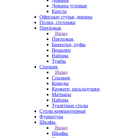
Диваны
Диваны угловые
Кресла
Офисные стулья, диваны
Полки, стеллажи
Прихожая
Назад
Прихожая
Банкетки, пуфы
Вешалки
Наборы
Тумбы
Спальня
Назад
Спальня
Комоды
Кровати, раскладушки
Матрацы
Наборы
Туалетные столы
Столы компьютерные
Фурнитура
Шкафы
Назад
Шкафы