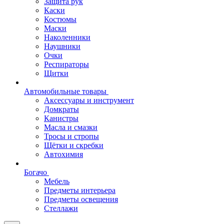
Защита рук
Каски
Костюмы
Маски
Наколенники
Наушники
Очки
Респираторы
Щитки
Автомобильные товары
Аксессуары и инструмент
Домкраты
Канистры
Масла и смазки
Тросы и стропы
Щётки и скребки
Автохимия
Богачо
Мебель
Предметы интерьера
Предметы освещения
Стеллажи