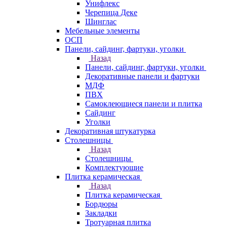
Унифлекс
Черепица Деке
Шинглас
Мебельные элементы
ОСП
Панели, сайдинг, фартуки, уголки
Назад
Панели, сайдинг, фартуки, уголки
Декоративные панели и фартуки
МДФ
ПВХ
Самоклеющиеся панели и плитка
Сайдинг
Уголки
Декоративная штукатурка
Столешницы
Назад
Столешницы
Комплектующие
Плитка керамическая
Назад
Плитка керамическая
Бордюры
Закладки
Тротуарная плитка