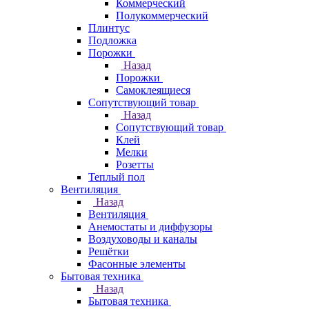
Коммерческий
Полукоммерческий
Плинтус
Подложка
Порожки
Назад
Порожки
Самоклеящиеся
Сопутствующий товар
Назад
Сопутствующий товар
Клей
Мелки
Розетты
Теплый пол
Вентиляция
Назад
Вентиляция
Анемостаты и диффузоры
Воздуховоды и каналы
Решётки
Фасонные элементы
Бытовая техника
Назад
Бытовая техника