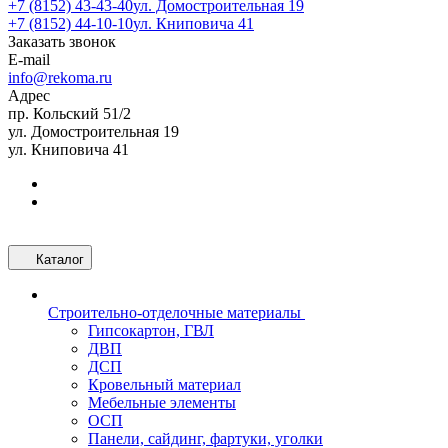
+7 (8152) 43-43-40
ул. Домостроительная 19
+7 (8152) 44-10-10
ул. Книповича 41
Заказать звонок
E-mail
info@rekoma.ru
Адрес
пр. Кольский 51/2
ул. Домостроительная 19
ул. Книповича 41
Каталог
Строительно-отделочные материалы
Гипсокартон, ГВЛ
ДВП
ДСП
Кровельный материал
Мебельные элементы
ОСП
Панели, сайдинг, фартуки, уголки