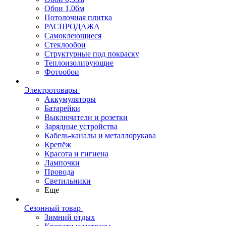
Обои 1,06м
Потолочная плитка
РАСПРОДАЖА
Самоклеющиеся
Стеклообои
Структурные под покраску
Теплоизолирующие
Фотообои
Электротовары
Аккумуляторы
Батарейки
Выключатели и розетки
Зарядные устройства
Кабель-каналы и металлорукава
Крепёж
Красота и гигиена
Лампочки
Провода
Светильники
Еще
Сезонный товар
Зимний отдых