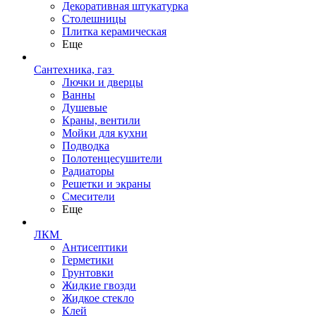
Декоративная штукатурка
Столешницы
Плитка керамическая
Еще
Сантехника, газ
Лючки и дверцы
Ванны
Душевые
Краны, вентили
Мойки для кухни
Подводка
Полотенцесушители
Радиаторы
Решетки и экраны
Смесители
Еще
ЛКМ
Антисептики
Герметики
Грунтовки
Жидкие гвозди
Жидкое стекло
Клей