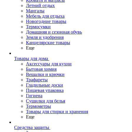
Кровати и матрасы
Летний отдых
Мангалы
Мебель для отдыха
Новогодние товары
Термосумки
Домашняя и сезонная обувь
Земля и удобрения
Канцелярские товары
Еще
Товары для дома
Аксессуары для кухни
Бытовая химия
Вешалки и крючки
Трафареты
Гладильные доски
Пищевая упаковка
Гигиена
Сушилки для белья
Термометры
Товары для стирки и хранения
Еще
Средства защиты