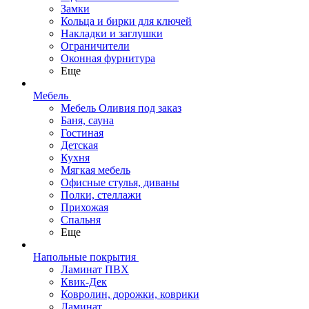
Замки
Кольца и бирки для ключей
Накладки и заглушки
Ограничители
Оконная фурнитура
Еще
Мебель
Мебель Оливия под заказ
Баня, сауна
Гостиная
Детская
Кухня
Мягкая мебель
Офисные стулья, диваны
Полки, стеллажи
Прихожая
Спальня
Еще
Напольные покрытия
Ламинат ПВХ
Квик-Дек
Ковролин, дорожки, коврики
Ламинат