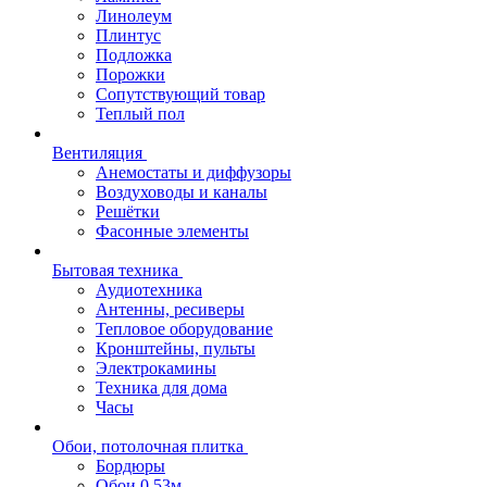
Линолеум
Плинтус
Подложка
Порожки
Сопутствующий товар
Теплый пол
Вентиляция
Анемостаты и диффузоры
Воздуховоды и каналы
Решётки
Фасонные элементы
Бытовая техника
Аудиотехника
Антенны, ресиверы
Тепловое оборудование
Кронштейны, пульты
Электрокамины
Техника для дома
Часы
Обои, потолочная плитка
Бордюры
Обои 0,53м