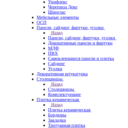
Унифлекс
Черепица Деке
Шинглас
Мебельные элементы
ОСП
Панели, сайдинг, фартуки, уголки
Назад
Панели, сайдинг, фартуки, уголки
Декоративные панели и фартуки
МДФ
ПВХ
Самоклеющиеся панели и плитка
Сайдинг
Уголки
Декоративная штукатурка
Столешницы
Назад
Столешницы
Комплектующие
Плитка керамическая
Назад
Плитка керамическая
Бордюры
Закладки
Тротуарная плитка