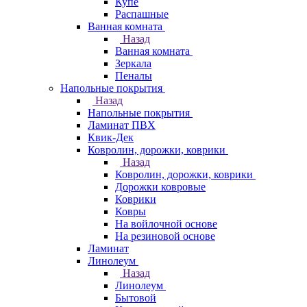
Купе
Распашные
Ванная комната
Назад
Ванная комната
Зеркала
Пеналы
Напольные покрытия
Назад
Напольные покрытия
Ламинат ПВХ
Квик-Дек
Ковролин, дорожки, коврики
Назад
Ковролин, дорожки, коврики
Дорожки ковровые
Коврики
Ковры
На войлочной основе
На резиновой основе
Ламинат
Линолеум
Назад
Линолеум
Бытовой