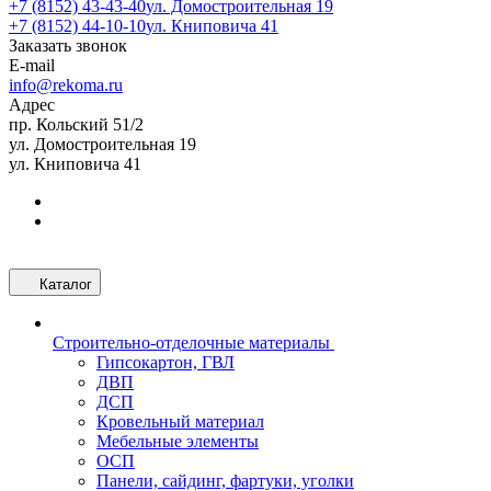
+7 (8152) 43-43-40
ул. Домостроительная 19
+7 (8152) 44-10-10
ул. Книповича 41
Заказать звонок
E-mail
info@rekoma.ru
Адрес
пр. Кольский 51/2
ул. Домостроительная 19
ул. Книповича 41
Каталог
Строительно-отделочные материалы
Гипсокартон, ГВЛ
ДВП
ДСП
Кровельный материал
Мебельные элементы
ОСП
Панели, сайдинг, фартуки, уголки