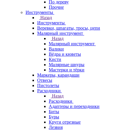
По дереву
Прочие
Инструменты
Назад
Инструменты
Веревки, шпагаты, тросы, цепи
Малярный инструмент
Назад
Малярный инструмент
Валики
Вёдра и кюветы
Кисти
Малярные шнуры
Мастерки и тёрки
Маркеры, карандаши
Отвесы
Пистолеты
Расходники
Назад
Расходники
Адаптеры и переходники
Биты
Буры
Круги отрезные
Лезвия