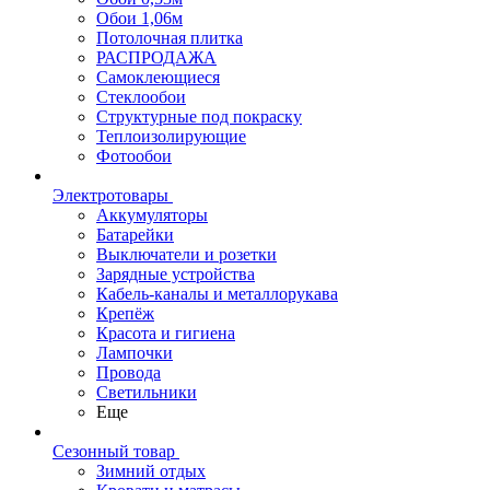
Обои 1,06м
Потолочная плитка
РАСПРОДАЖА
Самоклеющиеся
Стеклообои
Структурные под покраску
Теплоизолирующие
Фотообои
Электротовары
Аккумуляторы
Батарейки
Выключатели и розетки
Зарядные устройства
Кабель-каналы и металлорукава
Крепёж
Красота и гигиена
Лампочки
Провода
Светильники
Еще
Сезонный товар
Зимний отдых