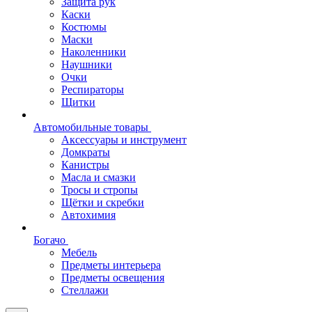
Защита рук
Каски
Костюмы
Маски
Наколенники
Наушники
Очки
Респираторы
Щитки
Автомобильные товары
Аксессуары и инструмент
Домкраты
Канистры
Масла и смазки
Тросы и стропы
Щётки и скребки
Автохимия
Богачо
Мебель
Предметы интерьера
Предметы освещения
Стеллажи