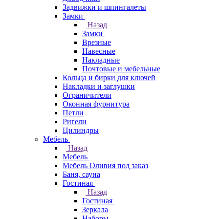
Задвижки и шпингалеты
Замки
Назад
Замки
Врезные
Навесные
Накладные
Почтовые и мебельные
Кольца и бирки для ключей
Накладки и заглушки
Ограничители
Оконная фурнитура
Петли
Ригели
Цилиндры
Мебель
Назад
Мебель
Мебель Оливия под заказ
Баня, сауна
Гостиная
Назад
Гостиная
Зеркала
Наборы