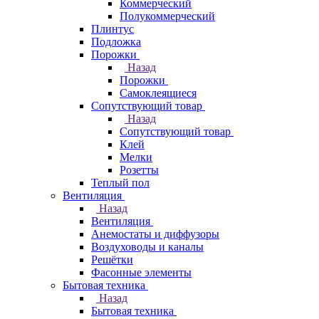
Коммерческий
Полукоммерческий
Плинтус
Подложка
Порожки
Назад
Порожки
Самоклеящиеся
Сопутствующий товар
Назад
Сопутствующий товар
Клей
Мелки
Розетты
Теплый пол
Вентиляция
Назад
Вентиляция
Анемостаты и диффузоры
Воздуховоды и каналы
Решётки
Фасонные элементы
Бытовая техника
Назад
Бытовая техника