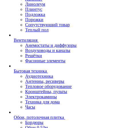
Линолеум
Плинтус
Подложка
Порожки
Сопутствующий товар
Теплый пол
Вентиляция
Анемостаты и диффузоры
Воздуховоды и каналы
Решётки
Фасонные элементы
Бытовая техника
Аудиотехника
Антенны, ресиверы
Тепловое оборудование
Кронштейны, пульты
Электрокамины
Техника для дома
Часы
Обои, потолочная плитка
Бордюры
Обои 0,53м