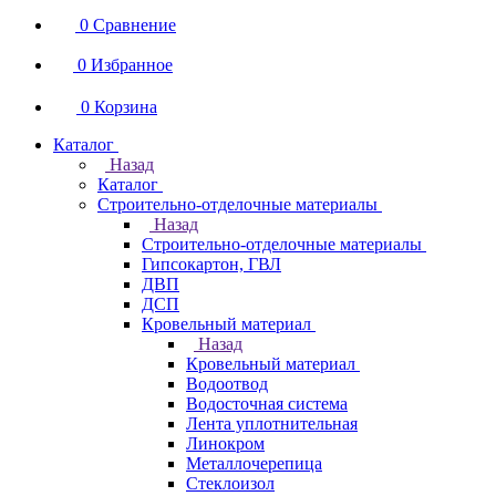
0
Сравнение
0
Избранное
0
Корзина
Каталог
Назад
Каталог
Строительно-отделочные материалы
Назад
Строительно-отделочные материалы
Гипсокартон, ГВЛ
ДВП
ДСП
Кровельный материал
Назад
Кровельный материал
Водоотвод
Водосточная система
Лента уплотнительная
Линокром
Металлочерепица
Стеклоизол