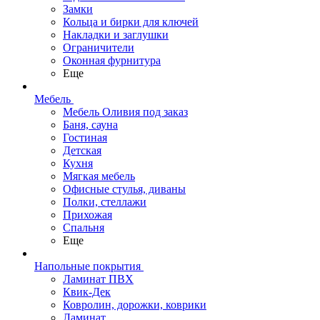
Замки
Кольца и бирки для ключей
Накладки и заглушки
Ограничители
Оконная фурнитура
Еще
Мебель
Мебель Оливия под заказ
Баня, сауна
Гостиная
Детская
Кухня
Мягкая мебель
Офисные стулья, диваны
Полки, стеллажи
Прихожая
Спальня
Еще
Напольные покрытия
Ламинат ПВХ
Квик-Дек
Ковролин, дорожки, коврики
Ламинат