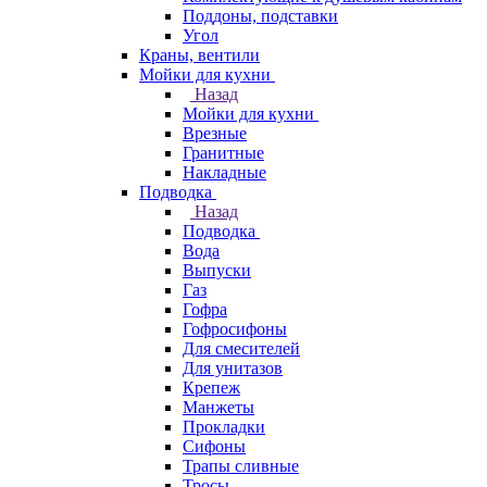
Поддоны, подставки
Угол
Краны, вентили
Мойки для кухни
Назад
Мойки для кухни
Врезные
Гранитные
Накладные
Подводка
Назад
Подводка
Вода
Выпуски
Газ
Гофра
Гофросифоны
Для смесителей
Для унитазов
Крепеж
Манжеты
Прокладки
Сифоны
Трапы сливные
Тросы