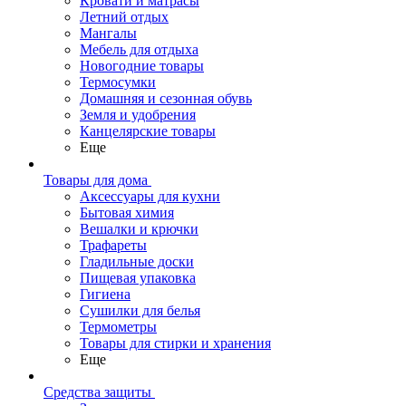
Кровати и матрасы
Летний отдых
Мангалы
Мебель для отдыха
Новогодние товары
Термосумки
Домашняя и сезонная обувь
Земля и удобрения
Канцелярские товары
Еще
Товары для дома
Аксессуары для кухни
Бытовая химия
Вешалки и крючки
Трафареты
Гладильные доски
Пищевая упаковка
Гигиена
Сушилки для белья
Термометры
Товары для стирки и хранения
Еще
Средства защиты