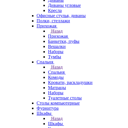
Диваны
Диваны угловые
Кресла
Офисные стулья, диваны
Полки, стеллажи
Прихожая
Назад
Прихожая
Банкетки, пуфы
Вешалки
Наборы
Тумбы
Спальня
Назад
Спальня
Комоды
Кровати, раскладушки
Матрацы
Наборы
Туалетные столы
Столы компьютерные
Фурнитура
Шкафы
Назад
Шкафы