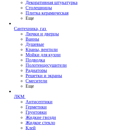
Декоративная штукатурка
Столешницы
Плитка керамическая
Еще
Сантехника, газ
Лючки и дверцы
Ванны
Душевые
Краны, вентили
Мойки для кухни
Подводка
Полотенцесушители
Радиаторы
Решетки и экраны
Смесители
Еще
ЛКМ
Антисептики
Герметики
Грунтовки
Жидкие гвозди
Жидкое стекло
Клей