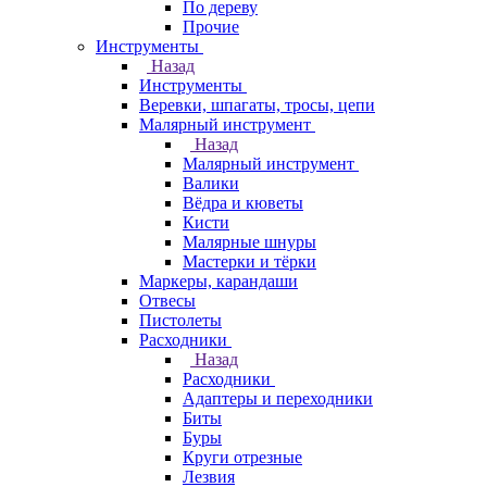
По дереву
Прочие
Инструменты
Назад
Инструменты
Веревки, шпагаты, тросы, цепи
Малярный инструмент
Назад
Малярный инструмент
Валики
Вёдра и кюветы
Кисти
Малярные шнуры
Мастерки и тёрки
Маркеры, карандаши
Отвесы
Пистолеты
Расходники
Назад
Расходники
Адаптеры и переходники
Биты
Буры
Круги отрезные
Лезвия