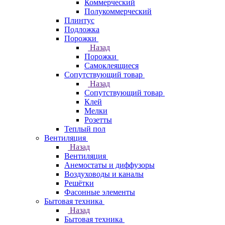
Коммерческий
Полукоммерческий
Плинтус
Подложка
Порожки
Назад
Порожки
Самоклеящиеся
Сопутствующий товар
Назад
Сопутствующий товар
Клей
Мелки
Розетты
Теплый пол
Вентиляция
Назад
Вентиляция
Анемостаты и диффузоры
Воздуховоды и каналы
Решётки
Фасонные элементы
Бытовая техника
Назад
Бытовая техника