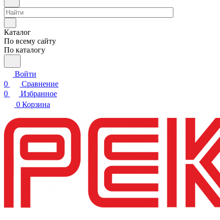
Каталог
По всему сайту
По каталогу
Войти
0
Сравнение
0
Избранное
0
Корзина