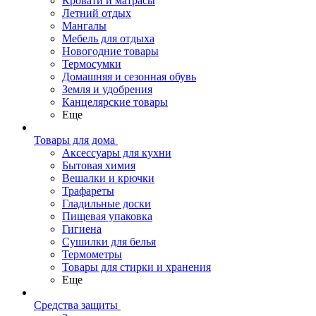
Кровати и матрасы
Летний отдых
Мангалы
Мебель для отдыха
Новогодние товары
Термосумки
Домашняя и сезонная обувь
Земля и удобрения
Канцелярские товары
Еще
Товары для дома
Аксессуары для кухни
Бытовая химия
Вешалки и крючки
Трафареты
Гладильные доски
Пищевая упаковка
Гигиена
Сушилки для белья
Термометры
Товары для стирки и хранения
Еще
Средства защиты