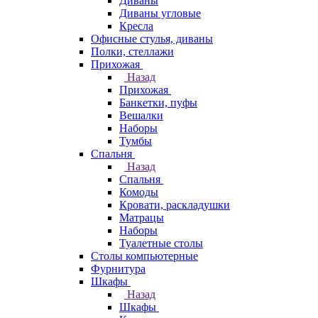
Диваны
Диваны угловые
Кресла
Офисные стулья, диваны
Полки, стеллажи
Прихожая
Назад
Прихожая
Банкетки, пуфы
Вешалки
Наборы
Тумбы
Спальня
Назад
Спальня
Комоды
Кровати, раскладушки
Матрацы
Наборы
Туалетные столы
Столы компьютерные
Фурнитура
Шкафы
Назад
Шкафы