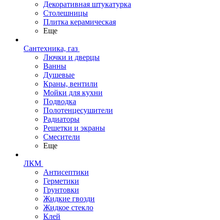
Декоративная штукатурка
Столешницы
Плитка керамическая
Еще
Сантехника, газ
Лючки и дверцы
Ванны
Душевые
Краны, вентили
Мойки для кухни
Подводка
Полотенцесушители
Радиаторы
Решетки и экраны
Смесители
Еще
ЛКМ
Антисептики
Герметики
Грунтовки
Жидкие гвозди
Жидкое стекло
Клей