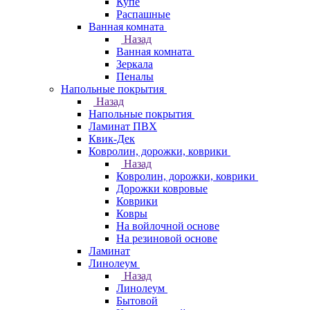
Купе
Распашные
Ванная комната
Назад
Ванная комната
Зеркала
Пеналы
Напольные покрытия
Назад
Напольные покрытия
Ламинат ПВХ
Квик-Дек
Ковролин, дорожки, коврики
Назад
Ковролин, дорожки, коврики
Дорожки ковровые
Коврики
Ковры
На войлочной основе
На резиновой основе
Ламинат
Линолеум
Назад
Линолеум
Бытовой