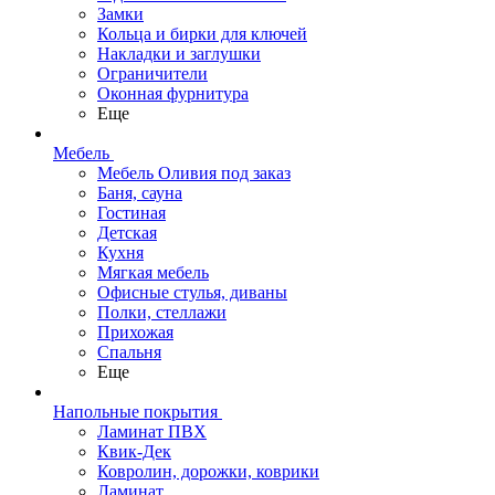
Замки
Кольца и бирки для ключей
Накладки и заглушки
Ограничители
Оконная фурнитура
Еще
Мебель
Мебель Оливия под заказ
Баня, сауна
Гостиная
Детская
Кухня
Мягкая мебель
Офисные стулья, диваны
Полки, стеллажи
Прихожая
Спальня
Еще
Напольные покрытия
Ламинат ПВХ
Квик-Дек
Ковролин, дорожки, коврики
Ламинат