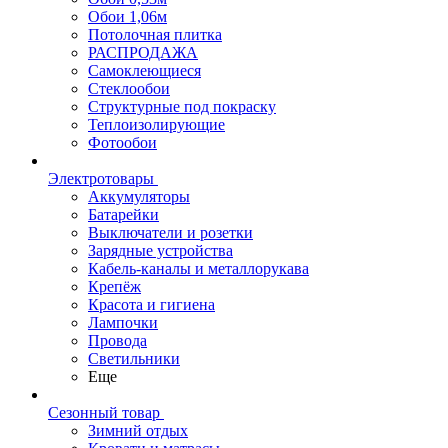
Обои 1,06м
Потолочная плитка
РАСПРОДАЖА
Самоклеющиеся
Стеклообои
Структурные под покраску
Теплоизолирующие
Фотообои
Электротовары
Аккумуляторы
Батарейки
Выключатели и розетки
Зарядные устройства
Кабель-каналы и металлорукава
Крепёж
Красота и гигиена
Лампочки
Провода
Светильники
Еще
Сезонный товар
Зимний отдых