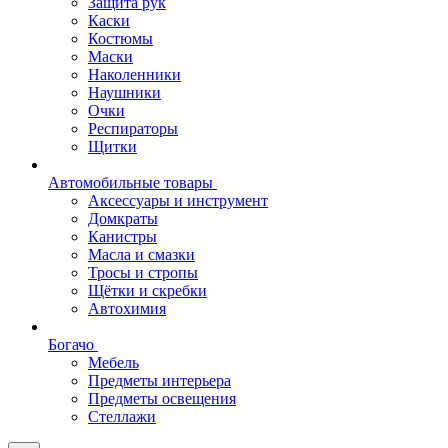
Защита рук
Каски
Костюмы
Маски
Наколенники
Наушники
Очки
Респираторы
Щитки
Автомобильные товары
Аксессуары и инструмент
Домкраты
Канистры
Масла и смазки
Тросы и стропы
Щётки и скребки
Автохимия
Богачо
Мебель
Предметы интерьера
Предметы освещения
Стеллажи