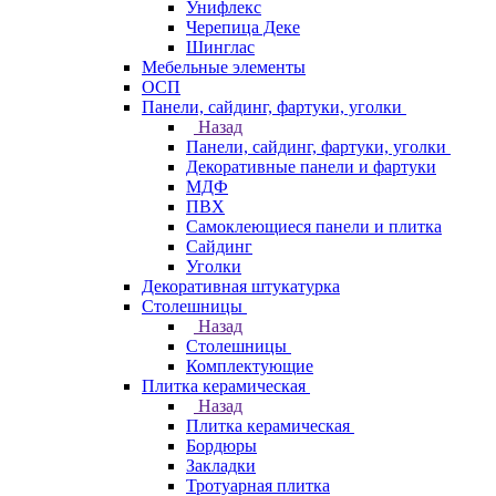
Унифлекс
Черепица Деке
Шинглас
Мебельные элементы
ОСП
Панели, сайдинг, фартуки, уголки
Назад
Панели, сайдинг, фартуки, уголки
Декоративные панели и фартуки
МДФ
ПВХ
Самоклеющиеся панели и плитка
Сайдинг
Уголки
Декоративная штукатурка
Столешницы
Назад
Столешницы
Комплектующие
Плитка керамическая
Назад
Плитка керамическая
Бордюры
Закладки
Тротуарная плитка