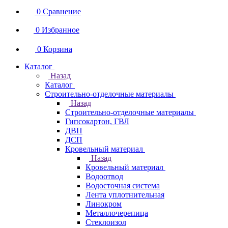
0
Сравнение
0
Избранное
0
Корзина
Каталог
Назад
Каталог
Строительно-отделочные материалы
Назад
Строительно-отделочные материалы
Гипсокартон, ГВЛ
ДВП
ДСП
Кровельный материал
Назад
Кровельный материал
Водоотвод
Водосточная система
Лента уплотнительная
Линокром
Металлочерепица
Стеклоизол