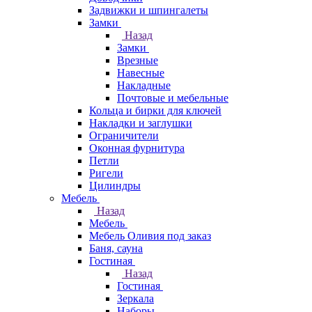
Задвижки и шпингалеты
Замки
Назад
Замки
Врезные
Навесные
Накладные
Почтовые и мебельные
Кольца и бирки для ключей
Накладки и заглушки
Ограничители
Оконная фурнитура
Петли
Ригели
Цилиндры
Мебель
Назад
Мебель
Мебель Оливия под заказ
Баня, сауна
Гостиная
Назад
Гостиная
Зеркала
Наборы