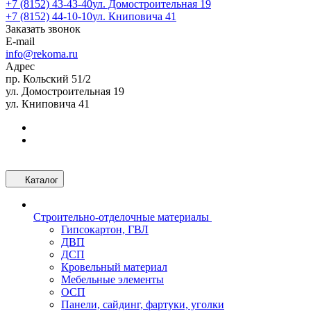
+7 (8152) 43-43-40
ул. Домостроительная 19
+7 (8152) 44-10-10
ул. Книповича 41
Заказать звонок
E-mail
info@rekoma.ru
Адрес
пр. Кольский 51/2
ул. Домостроительная 19
ул. Книповича 41
Каталог
Строительно-отделочные материалы
Гипсокартон, ГВЛ
ДВП
ДСП
Кровельный материал
Мебельные элементы
ОСП
Панели, сайдинг, фартуки, уголки