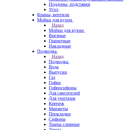
Поддоны, подставки
Угол
Краны, вентили
Мойки для кухни
Назад
Мойки для кухни
Врезные
Гранитные
Накладные
Подводка
Назад
Подводка
Вода
Выпуски
Газ
Гофра
Гофросифоны
Для смесителей
Для унитазов
Крепеж
Манжеты
Прокладки
Сифоны
Трапы сливные
Тросы