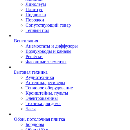
Линолеум
Плинтус
Подложка
Порожки
Сопутствующий товар
Теплый пол
Вентиляция
Анемостаты и диффузоры
Воздуховоды и каналы
Решётки
Фасонные элементы
Бытовая техника
Аудиотехника
Антенны, ресиверы
Тепловое оборудование
Кронштейны, пульты
Электрокамины
Техника для дома
Часы
Обои, потолочная плитка
Бордюры
Обои 0,53м