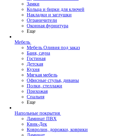
Замки
Кольца и бирки для ключей
Накладки и заглушки
Ограничители
Оконная фурнитура
Еще
Мебель
Мебель Оливия под заказ
Баня, сауна
Гостиная
Детская
Кухня
Мягкая мебель
Офисные стулья, диваны
Полки, стеллажи
Прихожая
Спальня
Еще
Напольные покрытия
Ламинат ПВХ
Квик-Дек
Ковролин, дорожки, коврики
Ламинат