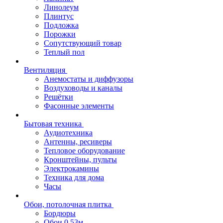
Линолеум
Плинтус
Подложка
Порожки
Сопутствующий товар
Теплый пол
Вентиляция
Анемостаты и диффузоры
Воздуховоды и каналы
Решётки
Фасонные элементы
Бытовая техника
Аудиотехника
Антенны, ресиверы
Тепловое оборудование
Кронштейны, пульты
Электрокамины
Техника для дома
Часы
Обои, потолочная плитка
Бордюры
Обои 0,53м