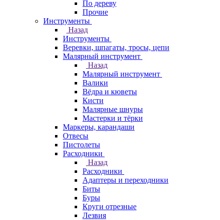
По дереву
Прочие
Инструменты
Назад
Инструменты
Веревки, шпагаты, тросы, цепи
Малярный инструмент
Назад
Малярный инструмент
Валики
Вёдра и кюветы
Кисти
Малярные шнуры
Мастерки и тёрки
Маркеры, карандаши
Отвесы
Пистолеты
Расходники
Назад
Расходники
Адаптеры и переходники
Биты
Буры
Круги отрезные
Лезвия