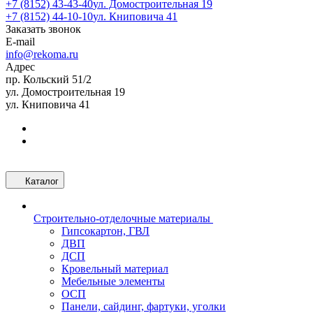
+7 (8152) 43-43-40
ул. Домостроительная 19
+7 (8152) 44-10-10
ул. Книповича 41
Заказать звонок
E-mail
info@rekoma.ru
Адрес
пр. Кольский 51/2
ул. Домостроительная 19
ул. Книповича 41
Каталог
Строительно-отделочные материалы
Гипсокартон, ГВЛ
ДВП
ДСП
Кровельный материал
Мебельные элементы
ОСП
Панели, сайдинг, фартуки, уголки