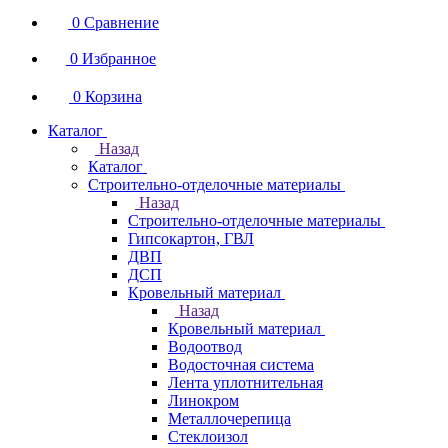
0
Сравнение
0
Избранное
0
Корзина
Каталог
Назад
Каталог
Строительно-отделочные материалы
Назад
Строительно-отделочные материалы
Гипсокартон, ГВЛ
ДВП
ДСП
Кровельный материал
Назад
Кровельный материал
Водоотвод
Водосточная система
Лента уплотнительная
Линокром
Металлочерепица
Стеклоизол