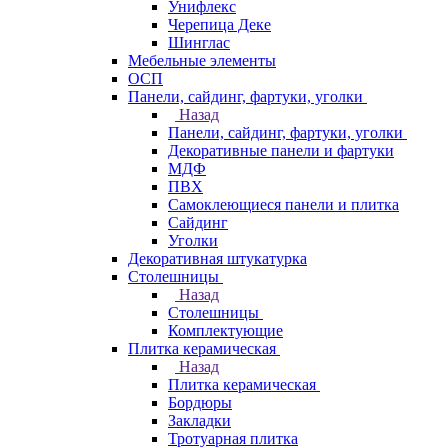
Унифлекс
Черепица Деке
Шинглас
Мебельные элементы
ОСП
Панели, сайдинг, фартуки, уголки
Назад
Панели, сайдинг, фартуки, уголки
Декоративные панели и фартуки
МДФ
ПВХ
Самоклеющиеся панели и плитка
Сайдинг
Уголки
Декоративная штукатурка
Столешницы
Назад
Столешницы
Комплектующие
Плитка керамическая
Назад
Плитка керамическая
Бордюры
Закладки
Тротуарная плитка