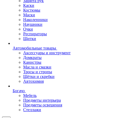
Защита рук
Каски
Костюмы
Маски
Наколенники
Наушники
Очки
Респираторы
Щитки
Автомобильные товары
Аксессуары и инструмент
Домкраты
Канистры
Масла и смазки
Тросы и стропы
Щётки и скребки
Автохимия
Богачо
Мебель
Предметы интерьера
Предметы освещения
Стеллажи