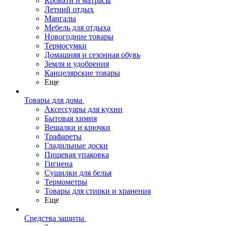
Кровати и матрасы
Летний отдых
Мангалы
Мебель для отдыха
Новогодние товары
Термосумки
Домашняя и сезонная обувь
Земля и удобрения
Канцелярские товары
Еще
Товары для дома
Аксессуары для кухни
Бытовая химия
Вешалки и крючки
Трафареты
Гладильные доски
Пищевая упаковка
Гигиена
Сушилки для белья
Термометры
Товары для стирки и хранения
Еще
Средства защиты