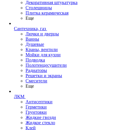
Декоративная штукатурка
Столешницы
Плитка керамическая
Еще
Сантехника, газ
Лючки и дверцы
Ванны
Душевые
Краны, вентили
Мойки для кухни
Подводка
Полотенцесушители
Радиаторы
Решетки и экраны
Смесители
Еще
ЛКМ
Антисептики
Герметики
Грунтовки
Жидкие гвозди
Жидкое стекло
Клей