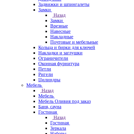
Задвижки и шпингалеты
Замки
Назад
Замки
Врезные
Навесные
Накладные
Почтовые и мебельные
Кольца и бирки для ключей
Накладки и заглушки
Ограничители
Оконная фурнитура
Петли
Ригели
Цилиндры
Мебель
Назад
Мебель
Мебель Оливия под заказ
Баня, сауна
Гостиная
Назад
Гостиная
Зеркала
Наборы