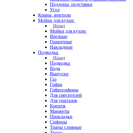
Поддоны, подставки
Угол
Краны, вентили
Мойки для кухни
Назад
Мойки для кухни
Врезные
Гранитные
Накладные
Подводка
Назад
Подводка
Вода
Выпуски
Газ
Гофра
Гофросифоны
Для смесителей
Для унитазов
Крепеж
Манжеты
Прокладки
Сифоны
Трапы сливные
Тросы