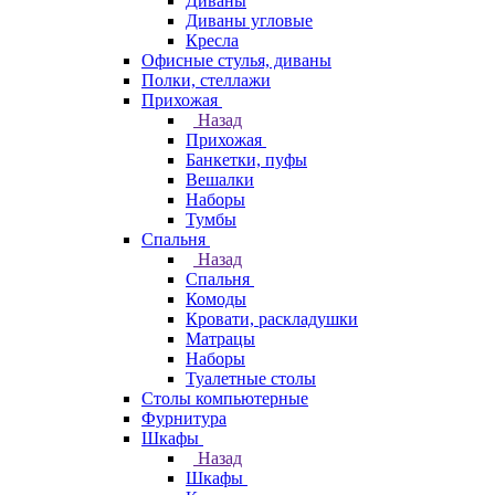
Диваны
Диваны угловые
Кресла
Офисные стулья, диваны
Полки, стеллажи
Прихожая
Назад
Прихожая
Банкетки, пуфы
Вешалки
Наборы
Тумбы
Спальня
Назад
Спальня
Комоды
Кровати, раскладушки
Матрацы
Наборы
Туалетные столы
Столы компьютерные
Фурнитура
Шкафы
Назад
Шкафы