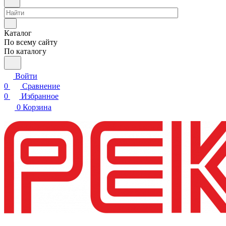
Каталог
По всему сайту
По каталогу
Войти
0
Сравнение
0
Избранное
0
Корзина