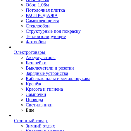
Обои 1,06м
Потолочная плитка
РАСПРОДАЖА
Самоклеющиеся
Стеклообои
Структурные под покраску
Теплоизолирующие
Фотообои
Электротовары
Аккумуляторы
Батарейки
Выключатели и розетки
Зарядные устройства
Кабель-каналы и металлорукава
Крепёж
Красота и гигиена
Лампочки
Провода
Светильники
Еще
Сезонный товар
Зимний отдых