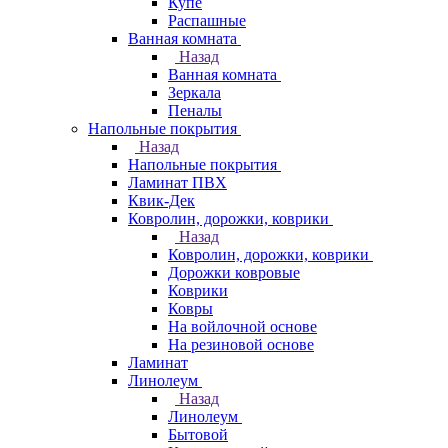
Купе
Распашные
Ванная комната
Назад
Ванная комната
Зеркала
Пеналы
Напольные покрытия
Назад
Напольные покрытия
Ламинат ПВХ
Квик-Дек
Ковролин, дорожки, коврики
Назад
Ковролин, дорожки, коврики
Дорожки ковровые
Коврики
Ковры
На войлочной основе
На резиновой основе
Ламинат
Линолеум
Назад
Линолеум
Бытовой