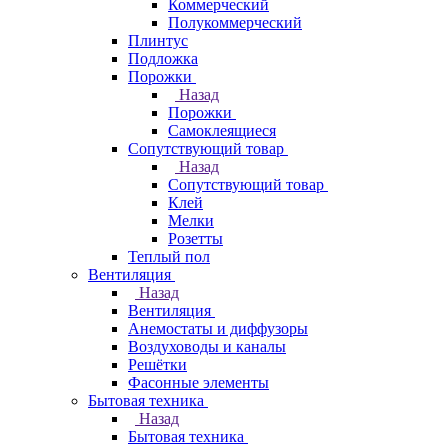
Коммерческий
Полукоммерческий
Плинтус
Подложка
Порожки
Назад
Порожки
Самоклеящиеся
Сопутствующий товар
Назад
Сопутствующий товар
Клей
Мелки
Розетты
Теплый пол
Вентиляция
Назад
Вентиляция
Анемостаты и диффузоры
Воздуховоды и каналы
Решётки
Фасонные элементы
Бытовая техника
Назад
Бытовая техника