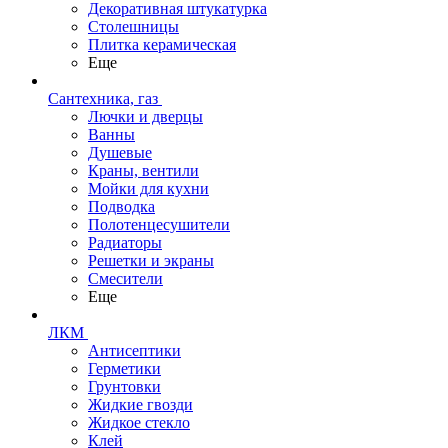
Декоративная штукатурка
Столешницы
Плитка керамическая
Еще
Сантехника, газ
Лючки и дверцы
Ванны
Душевые
Краны, вентили
Мойки для кухни
Подводка
Полотенцесушители
Радиаторы
Решетки и экраны
Смесители
Еще
ЛКМ
Антисептики
Герметики
Грунтовки
Жидкие гвозди
Жидкое стекло
Клей