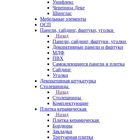
Унифлекс
Черепица Деке
Шинглас
Мебельные элементы
ОСП
Панели, сайдинг, фартуки, уголки
Назад
Панели, сайдинг, фартуки, уголки
Декоративные панели и фартуки
МДФ
ПВХ
Самоклеющиеся панели и плитка
Сайдинг
Уголки
Декоративная штукатурка
Столешницы
Назад
Столешницы
Комплектующие
Плитка керамическая
Назад
Плитка керамическая
Бордюры
Закладки
Тротуарная плитка