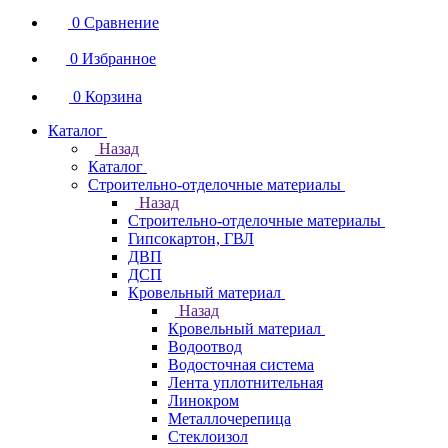
0
Сравнение
0
Избранное
0
Корзина
Каталог
Назад
Каталог
Строительно-отделочные материалы
Назад
Строительно-отделочные материалы
Гипсокартон, ГВЛ
ДВП
ДСП
Кровельный материал
Назад
Кровельный материал
Водоотвод
Водосточная система
Лента уплотнительная
Линокром
Металлочерепица
Стеклоизол