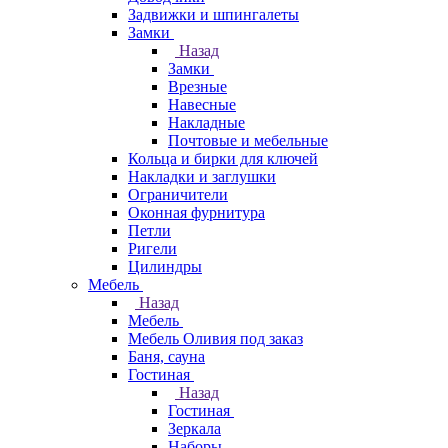
Задвижки и шпингалеты
Замки
Назад
Замки
Врезные
Навесные
Накладные
Почтовые и мебельные
Кольца и бирки для ключей
Накладки и заглушки
Ограничители
Оконная фурнитура
Петли
Ригели
Цилиндры
Мебель
Назад
Мебель
Мебель Оливия под заказ
Баня, сауна
Гостиная
Назад
Гостиная
Зеркала
Наборы