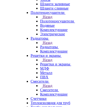
Шланги заливные
Шланги сливные
Полотенцесушители
Назад
Полотенцесушители
Водяные
Комплектующие
Электрические
Радиаторы
Назад
Радиаторы
Комплектующие
Решетки и экраны
Назад
Решетки и экраны
МДФ
Металл
ПВХ
Смесители
Назад
Смесители
Комплектующие
Счетчики
Теплоизоляция для труб