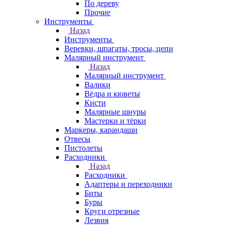
По дереву
Прочие
Инструменты
Назад
Инструменты
Веревки, шпагаты, тросы, цепи
Малярный инструмент
Назад
Малярный инструмент
Валики
Вёдра и кюветы
Кисти
Малярные шнуры
Мастерки и тёрки
Маркеры, карандаши
Отвесы
Пистолеты
Расходники
Назад
Расходники
Адаптеры и переходники
Биты
Буры
Круги отрезные
Лезвия