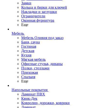
Замки
Кольца и бирки для ключей
Накладки и заглушки
Ограничители
Оконная фурнитура
Еще
Мебель
Мебель Оливия под заказ
Баня, сауна
Гостиная
Детская
Кухня
Мягкая мебель
Офисные стулья, диваны
Полки, стеллажи
Прихожая
Спальня
Еще
Напольные покрытия
Ламинат ПВХ
Квик-Дек
Ковролин, дорожки, коврики
Ламинат