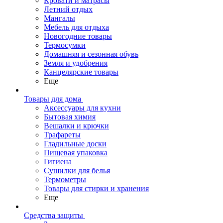
Кровати и матрасы
Летний отдых
Мангалы
Мебель для отдыха
Новогодние товары
Термосумки
Домашняя и сезонная обувь
Земля и удобрения
Канцелярские товары
Еще
Товары для дома
Аксессуары для кухни
Бытовая химия
Вешалки и крючки
Трафареты
Гладильные доски
Пищевая упаковка
Гигиена
Сушилки для белья
Термометры
Товары для стирки и хранения
Еще
Средства защиты