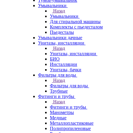
Тумба-умывальник
Умывальники
Назад
Умывальники
Для стиральной машины
Комплекты с пьедесталом
Пьедесталы
Умывальники дачные
Унитазы, инсталляции
Назад
Унитазы, инсталляции
БИО
Инсталляции
Унитазы, бачки
Фильтры для воды
Назад
Фильтры для воды
Трубные
Фитинги и трубы
Назад
Фитинги и трубы
Манометры
Медные
Металлопластиковые
Полипропиленовые