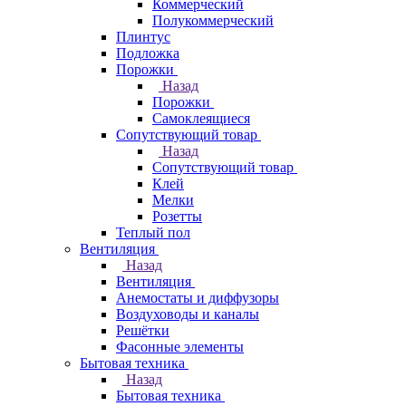
Коммерческий
Полукоммерческий
Плинтус
Подложка
Порожки
Назад
Порожки
Самоклеящиеся
Сопутствующий товар
Назад
Сопутствующий товар
Клей
Мелки
Розетты
Теплый пол
Вентиляция
Назад
Вентиляция
Анемостаты и диффузоры
Воздуховоды и каналы
Решётки
Фасонные элементы
Бытовая техника
Назад
Бытовая техника