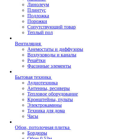
Линолеум
Плинтус
Подложка
Порожки
Сопутствующий товар
Теплый пол
Вентиляция
Анемостаты и диффузоры
Воздуховоды и каналы
Решётки
Фасонные элементы
Бытовая техника
Аудиотехника
Антенны, ресиверы
Тепловое оборудование
Кронштейны, пульты
Электрокамины
Техника для дома
Часы
Обои, потолочная плитка
Бордюры
Обои 0,53м