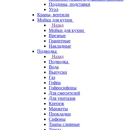
Поддоны, подставки
Угол
Краны, вентили
Мойки для кухни
Назад
Мойки для кухни
Врезные
Гранитные
Накладные
Подводка
Назад
Подводка
Вода
Выпуски
Газ
Гофра
Гофросифоны
Для смесителей
Для унитазов
Крепеж
Манжеты
Прокладки
Сифоны
Трапы сливные
Тросы