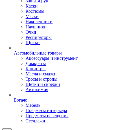
Защита рук
Каски
Костюмы
Маски
Наколенники
Наушники
Очки
Респираторы
Щитки
Автомобильные товары
Аксессуары и инструмент
Домкраты
Канистры
Масла и смазки
Тросы и стропы
Щётки и скребки
Автохимия
Богачо
Мебель
Предметы интерьера
Предметы освещения
Стеллажи