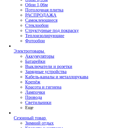
Обои 1,06м
Потолочная плитка
РАСПРОДАЖА
Самоклеющиеся
Стеклообои
Структурные под покраску
Теплоизолирующие
Фотообои
Электротовары
Аккумуляторы
Батарейки
Выключатели и розетки
Зарядные устройства
Кабель-каналы и металлорукава
Крепёж
Красота и гигиена
Лампочки
Провода
Светильники
Еще
Сезонный товар
Зимний отдых