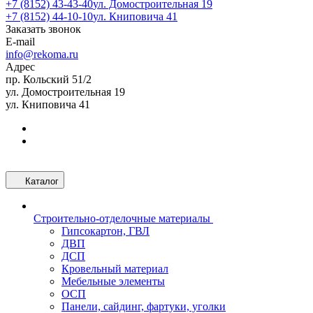
+7 (8152) 43-43-40
ул. Домостроительная 19
+7 (8152) 44-10-10
ул. Книповича 41
Заказать звонок
E-mail
info@rekoma.ru
Адрес
пр. Кольский 51/2
ул. Домостроительная 19
ул. Книповича 41
Каталог
Строительно-отделочные материалы
Гипсокартон, ГВЛ
ДВП
ДСП
Кровельный материал
Мебельные элементы
ОСП
Панели, сайдинг, фартуки, уголки