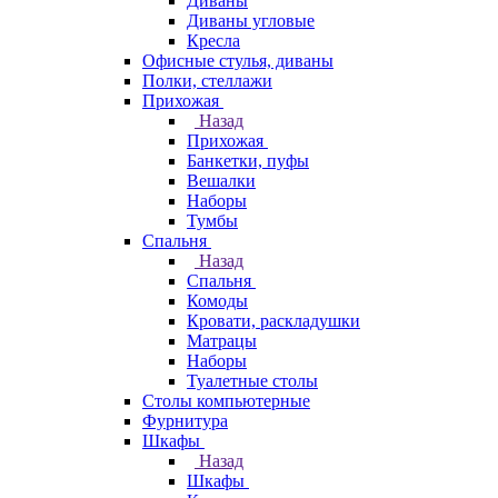
Диваны
Диваны угловые
Кресла
Офисные стулья, диваны
Полки, стеллажи
Прихожая
Назад
Прихожая
Банкетки, пуфы
Вешалки
Наборы
Тумбы
Спальня
Назад
Спальня
Комоды
Кровати, раскладушки
Матрацы
Наборы
Туалетные столы
Столы компьютерные
Фурнитура
Шкафы
Назад
Шкафы