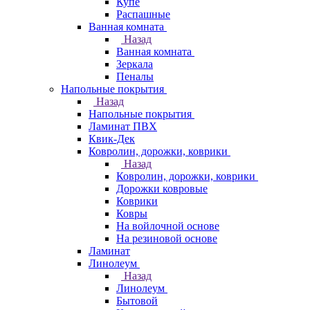
Купе
Распашные
Ванная комната
Назад
Ванная комната
Зеркала
Пеналы
Напольные покрытия
Назад
Напольные покрытия
Ламинат ПВХ
Квик-Дек
Ковролин, дорожки, коврики
Назад
Ковролин, дорожки, коврики
Дорожки ковровые
Коврики
Ковры
На войлочной основе
На резиновой основе
Ламинат
Линолеум
Назад
Линолеум
Бытовой