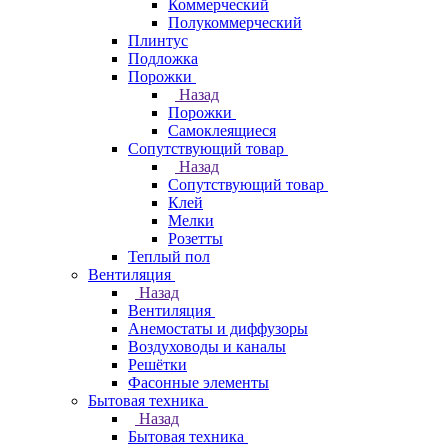
Коммерческий
Полукоммерческий
Плинтус
Подложка
Порожки
Назад
Порожки
Самоклеящиеся
Сопутствующий товар
Назад
Сопутствующий товар
Клей
Мелки
Розетты
Теплый пол
Вентиляция
Назад
Вентиляция
Анемостаты и диффузоры
Воздуховоды и каналы
Решётки
Фасонные элементы
Бытовая техника
Назад
Бытовая техника