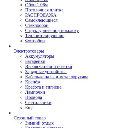
Обои 1,06м
Потолочная плитка
РАСПРОДАЖА
Самоклеющиеся
Стеклообои
Структурные под покраску
Теплоизолирующие
Фотообои
Электротовары
Аккумуляторы
Батарейки
Выключатели и розетки
Зарядные устройства
Кабель-каналы и металлорукава
Крепёж
Красота и гигиена
Лампочки
Провода
Светильники
Еще
Сезонный товар
Зимний отдых