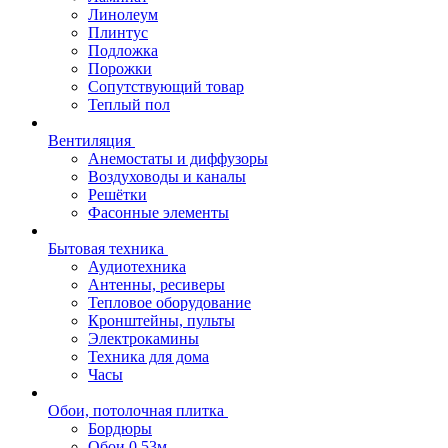
Линолеум
Плинтус
Подложка
Порожки
Сопутствующий товар
Теплый пол
Вентиляция
Анемостаты и диффузоры
Воздуховоды и каналы
Решётки
Фасонные элементы
Бытовая техника
Аудиотехника
Антенны, ресиверы
Тепловое оборудование
Кронштейны, пульты
Электрокамины
Техника для дома
Часы
Обои, потолочная плитка
Бордюры
Обои 0,53м