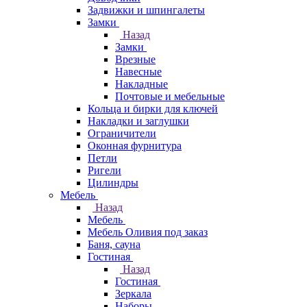
Задвижки и шпингалеты
Замки
Назад
Замки
Врезные
Навесные
Накладные
Почтовые и мебельные
Кольца и бирки для ключей
Накладки и заглушки
Ограничители
Оконная фурнитура
Петли
Ригели
Цилиндры
Мебель
Назад
Мебель
Мебель Оливия под заказ
Баня, сауна
Гостиная
Назад
Гостиная
Зеркала
Наборы