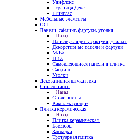
Унифлекс
Черепица Деке
Шинглас
Мебельные элементы
ОСП
Панели, сайдинг, фартуки, уголки
Назад
Панели, сайдинг, фартуки, уголки
Декоративные панели и фартуки
МДФ
ПВХ
Самоклеющиеся панели и плитка
Сайдинг
Уголки
Декоративная штукатурка
Столешницы
Назад
Столешницы
Комплектующие
Плитка керамическая
Назад
Плитка керамическая
Бордюры
Закладки
Тротуарная плитка