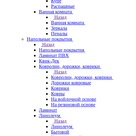
Купе
Распашные
Ванная комната
Назад
Ванная комната
Зеркала
Пеналы
Напольные покрытия
Назад
Напольные покрытия
Ламинат ПВХ
Квик-Дек
Ковролин, дорожки, коврики
Назад
Ковролин, дорожки, коврики
Дорожки ковровые
Коврики
Ковры
На войлочной основе
На резиновой основе
Ламинат
Линолеум
Назад
Линолеум
Бытовой