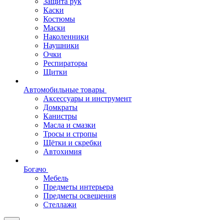
Защита рук
Каски
Костюмы
Маски
Наколенники
Наушники
Очки
Респираторы
Щитки
Автомобильные товары
Аксессуары и инструмент
Домкраты
Канистры
Масла и смазки
Тросы и стропы
Щётки и скребки
Автохимия
Богачо
Мебель
Предметы интерьера
Предметы освещения
Стеллажи