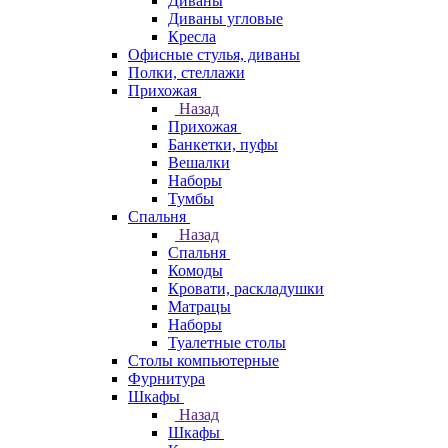
Диваны
Диваны угловые
Кресла
Офисные стулья, диваны
Полки, стеллажи
Прихожая
Назад
Прихожая
Банкетки, пуфы
Вешалки
Наборы
Тумбы
Спальня
Назад
Спальня
Комоды
Кровати, раскладушки
Матрацы
Наборы
Туалетные столы
Столы компьютерные
Фурнитура
Шкафы
Назад
Шкафы