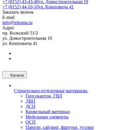
+7 (8152) 43-43-40
ул. Домостроительная 19
+7 (8152) 44-10-10
ул. Книповича 41
Заказать звонок
E-mail
info@rekoma.ru
Адрес
пр. Кольский 51/2
ул. Домостроительная 19
ул. Книповича 41
Каталог
Строительно-отделочные материалы
Гипсокартон, ГВЛ
ДВП
ДСП
Кровельный материал
Мебельные элементы
ОСП
Панели, сайдинг, фартуки, уголки