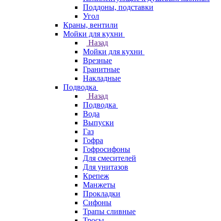
Поддоны, подставки
Угол
Краны, вентили
Мойки для кухни
Назад
Мойки для кухни
Врезные
Гранитные
Накладные
Подводка
Назад
Подводка
Вода
Выпуски
Газ
Гофра
Гофросифоны
Для смесителей
Для унитазов
Крепеж
Манжеты
Прокладки
Сифоны
Трапы сливные
Тросы