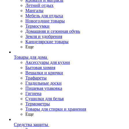
Кровати и матрасы
Летний отдых
Мангалы
Мебель для отдыха
Новогодние товары
Термосумки
Домашняя и сезонная обувь
Земля и удобрения
Канцелярские товары
Еще
Товары для дома
Аксессуары для кухни
Бытовая химия
Вешалки и крючки
Трафареты
Гладильные доски
Пищевая упаковка
Гигиена
Сушилки для белья
Термометры
Товары для стирки и хранения
Еще
Средства защиты