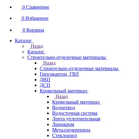
0
Сравнение
0
Избранное
0
Корзина
Каталог
Назад
Каталог
Строительно-отделочные материалы
Назад
Строительно-отделочные материалы
Гипсокартон, ГВЛ
ДВП
ДСП
Кровельный материал
Назад
Кровельный материал
Водоотвод
Водосточная система
Лента уплотнительная
Линокром
Металлочерепица
Стеклоизол