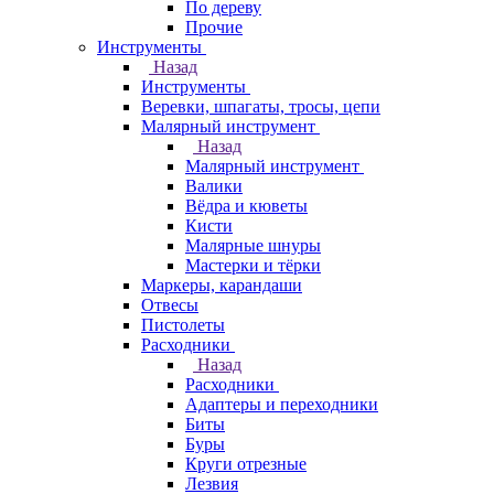
По дереву
Прочие
Инструменты
Назад
Инструменты
Веревки, шпагаты, тросы, цепи
Малярный инструмент
Назад
Малярный инструмент
Валики
Вёдра и кюветы
Кисти
Малярные шнуры
Мастерки и тёрки
Маркеры, карандаши
Отвесы
Пистолеты
Расходники
Назад
Расходники
Адаптеры и переходники
Биты
Буры
Круги отрезные
Лезвия