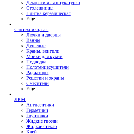
Декоративная штукатурка
Столешницы
Плитка керамическая
Еще
Сантехника, газ
Лючки и дверцы
Ванны
Душевые
Краны, вентили
Мойки для кухни
Подводка
Полотенцесушители
Радиаторы
Решетки и экраны
Смесители
Еще
ЛКМ
Антисептики
Герметики
Грунтовки
Жидкие гвозди
Жидкое стекло
Клей