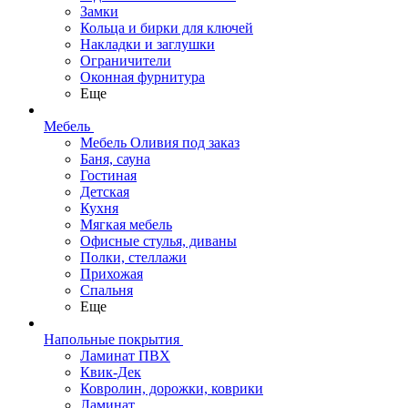
Замки
Кольца и бирки для ключей
Накладки и заглушки
Ограничители
Оконная фурнитура
Еще
Мебель
Мебель Оливия под заказ
Баня, сауна
Гостиная
Детская
Кухня
Мягкая мебель
Офисные стулья, диваны
Полки, стеллажи
Прихожая
Спальня
Еще
Напольные покрытия
Ламинат ПВХ
Квик-Дек
Ковролин, дорожки, коврики
Ламинат